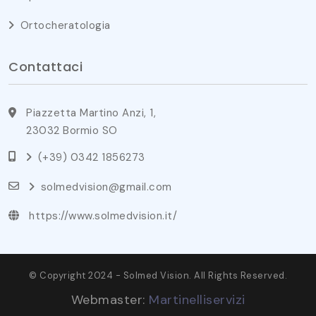
Ortocheratologia
Contattaci
Piazzetta Martino Anzi, 1,
23032 Bormio SO
(+39) 0342 1856273
solmedvision@gmail.com
https://www.solmedvision.it/
© Copyright 2024 - Solmed Vision. All Rights Reserved.
Webmaster:
Martinelliservizi